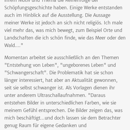
ihrem Motiv und Thema die Reihenfolge der
Schöpfungsgeschichte haben. Einige Werke entstanden
auch im Hinblick auf die Ausstellung. Die Aussage
meiner Werke ist jedoch an sich nicht religiös. Ich male
viel mehr das, was mich bewegt, zum Beispiel Orte und
Landschaften die ich schön finde, wie das Meer oder den
Wald...."
Momentan arbeitet sie ausschließlich an den Themen
"Entstehung von Leben", "ungeborenes Leben" und
"Schwangerschaft". Die Problematik hat sie schon
länger interessiert, hat aber an Aktualität gewonnen,
seit sie selbst schwanger ist. Als Vorlagen dienen ihr
unter anderem Ultraschallaufnahmen. "Daraus
entstehen Bilder in unterschiedlichen Farben, wie sie
meinem Gefühl entsprechen. Die Bilder zeigen das, was
mich beschäftigt...und doch lassen sie dem Betrachter
genug Raum für eigene Gedanken und