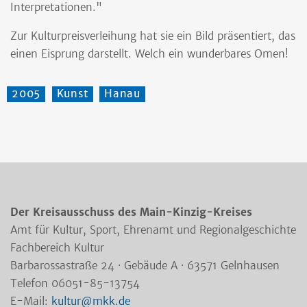
Interpretationen."
Zur Kulturpreisverleihung hat sie ein Bild präsentiert, das
einen Eisprung darstellt. Welch ein wunderbares Omen!
2005
Kunst
Hanau
Der Kreisausschuss des Main-Kinzig-Kreises
Amt für Kultur, Sport, Ehrenamt und Regionalgeschichte
Fachbereich Kultur
Barbarossastraße 24 · Gebäude A · 63571 Gelnhausen
Telefon 06051-85-13754
E-Mail:
kultur@mkk.de