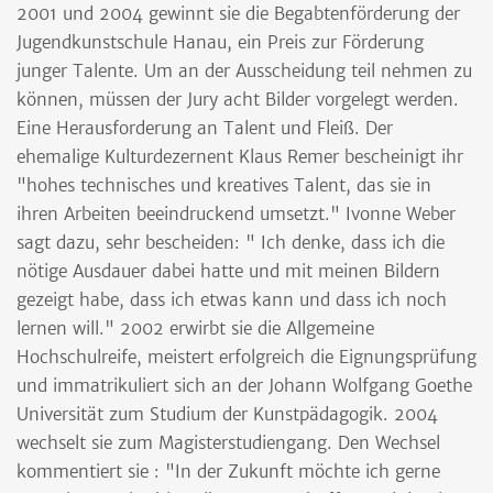
2001 und 2004 gewinnt sie die Begabtenförderung der
Jugendkunstschule Hanau, ein Preis zur Förderung
junger Talente. Um an der Ausscheidung teil nehmen zu
können, müssen der Jury acht Bilder vorgelegt werden.
Eine Herausforderung an Talent und Fleiß. Der
ehemalige Kulturdezernent Klaus Remer bescheinigt ihr
"hohes technisches und kreatives Talent, das sie in
ihren Arbeiten beeindruckend umsetzt." Ivonne Weber
sagt dazu, sehr bescheiden: " Ich denke, dass ich die
nötige Ausdauer dabei hatte und mit meinen Bildern
gezeigt habe, dass ich etwas kann und dass ich noch
lernen will." 2002 erwirbt sie die Allgemeine
Hochschulreife, meistert erfolgreich die Eignungsprüfung
und immatrikuliert sich an der Johann Wolfgang Goethe
Universität zum Studium der Kunstpädagogik. 2004
wechselt sie zum Magisterstudiengang. Den Wechsel
kommentiert sie : "In der Zukunft möchte ich gerne