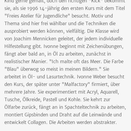
Kind gerne gemalt, doch den richtigen "Kick" bekommt
sie, als sie 1996 14-jährig den ersten Kurs mit dem Titel
"Freies Atelier für Jugendliche" besucht. Motiv und
Thema sind hier frei wählbar und die Techniken die
ausprobiert werden können, vielfältig. Die Klasse wird
von Joachim Mennicken geleitet, der jedem individuelle
Hilfestellung gibt. Ivonne beginnt mit Zeichenübungen,
fängt aber bald an, in Öl zu arbeiten, zunächst in
realistischer Manier. "Ich malte oft das Meer. Die Farbe
"Blau" überwog so meist in meinen Bildern." Sie
arbeitet in Öl- und Lasurtechnik. Ivonne Weber besucht
den Kurs, der später unter "Malfactory" firmiert, über
mehrere Jahre. Sie experimentiert mit Acryl, Aquarell,
Tusche, Ölkreide, Pastell und Kohle. Sie kehrt zur
Ölfarbe zurück, fängt an in Spachteltechnik zu arbeiten,
montiert Gipsbinden und Draht auf die Leinwände und
entwickelt Collagen. Die Arbeiten werden abstrakter.