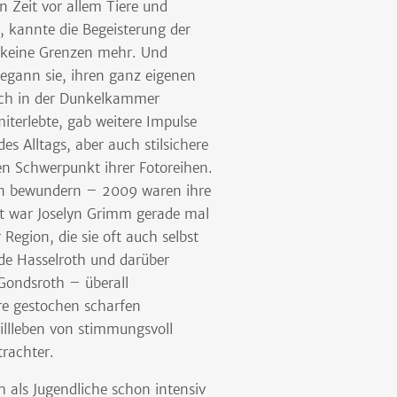
n Zeit vor allem Tiere und
n, kannte die Begeisterung der
n keine Grenzen mehr. Und
begann sie, ihren ganz eigenen
auch in der Dunkelkammer
iterlebte, gab weitere Impulse
s Alltags, aber auch stilsichere
en Schwerpunkt ihrer Fotoreihen.
gen bewundern – 2009 waren ihre
it war Joselyn Grimm gerade mal
 Region, die sie oft auch selbst
de Hasselroth und darüber
Gondsroth – überall
re gestochen scharfen
illleben von stimmungsvoll
rachter.
h als Jugendliche schon intensiv