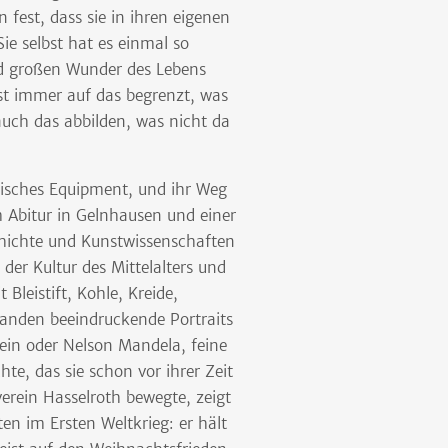
 fest, dass sie in ihren eigenen
ie selbst hat es einmal so
nd großen Wunder des Lebens
ist immer auf das begrenzt, was
uch das abbilden, was nicht da
nisches Equipment, und ihr Weg
 Abitur in Gelnhausen und einer
schichte und Kunstwissenschaften
 der Kultur des Mittelalters und
Bleistift, Kohle, Kreide,
tanden beeindruckende Portraits
tein oder Nelson Mandela, feine
hte, das sie schon vor ihrer Zeit
erein Hasselroth bewegte, zeigt
ten im Ersten Weltkrieg: er hält