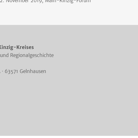
2. November 2019, Main-Kinzig-Forum
Kinzig-Kreises
 und Regionalgeschichte
A · 63571 Gelnhausen