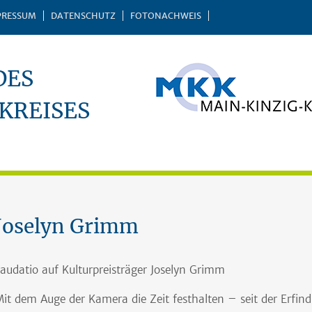
PRESSUM
DATENSCHUTZ
FOTONACHWEIS
DES
KREISES
Joselyn Grimm
audatio auf Kulturpreisträger Joselyn Grimm
it dem Auge der Kamera die Zeit festhalten – seit der Erfin