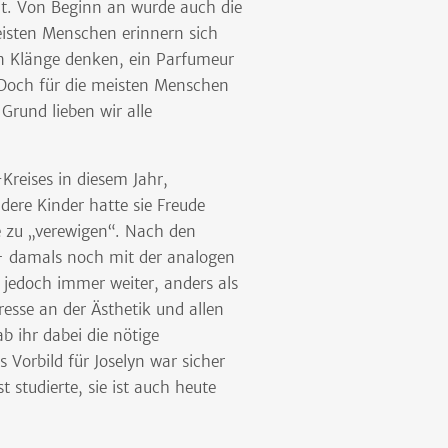
it. Von Beginn an wurde auch die
meisten Menschen erinnern sich
 an Klänge denken, ein Parfumeur
Doch für die meisten Menschen
Grund lieben wir alle
Kreises in diesem Jahr,
ndere Kinder hatte sie Freude
e zu „verewigen“. Nach den
– damals noch mit der analogen
r jedoch immer weiter, anders als
resse an der Ästhetik und allen
b ihr dabei die nötige
 Vorbild für Joselyn war sicher
 studierte, sie ist auch heute