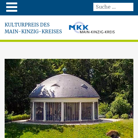
KULTURPREIS DES
MAIN-KINZIG-KREISES