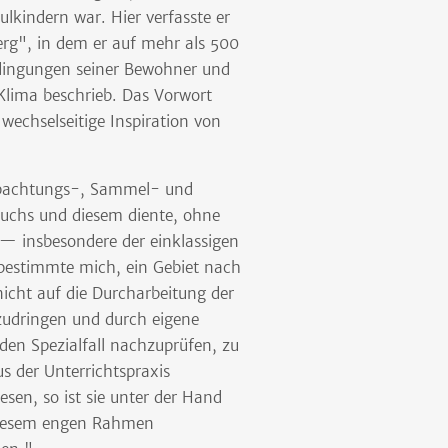
kindern war. Hier verfasste er
erg", in dem er auf mehr als 500
edingungen seiner Bewohner und
 Klima beschrieb. Das Vorwort
wechselseitige Inspiration von
eobachtungs-, Sammel- und
wuchs und diesem diente, ohne
e — insbesondere der einklassigen
, bestimmte mich, ein Gebiet nach
icht auf die Durcharbeitung der
rzudringen und durch eigene
den Spezialfall nachzuprüfen, zu
us der Unterrichtspraxis
en, so ist sie unter der Hand
diesem engen Rahmen