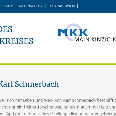
PRESSUM
DATENSCHUTZ
FOTONACHWEIS
DES
KREISES
Karl Schmerbach
er sich mit Leben und Werk von Karl Schmerbach beschäftig
icht nur ein Heimatforscher war, sondern auch mit Herz und 
reißig Jahre nahm er diese Stellung allein in dem Vogelsbergd