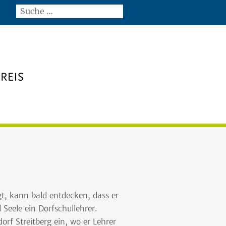
t, kann bald entdecken, dass er
Seele ein Dorfschullehrer.
orf Streitberg ein, wo er Lehrer