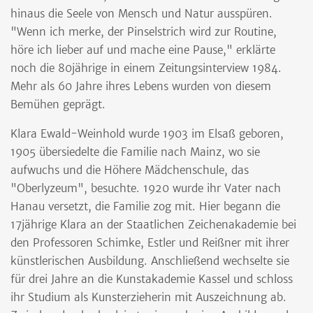
hinaus die Seele von Mensch und Natur ausspüren.
"Wenn ich merke, der Pinselstrich wird zur Routine,
höre ich lieber auf und mache eine Pause," erklärte
noch die 80jährige in einem Zeitungsinterview 1984.
Mehr als 60 Jahre ihres Lebens wurden von diesem
Bemühen geprägt.
Klara Ewald-Weinhold wurde 1903 im Elsaß geboren,
1905 übersiedelte die Familie nach Mainz, wo sie
aufwuchs und die Höhere Mädchenschule, das
"Oberlyzeum", besuchte. 1920 wurde ihr Vater nach
Hanau versetzt, die Familie zog mit. Hier begann die
17jährige Klara an der Staatlichen Zeichenakademie bei
den Professoren Schimke, Estler und Reißner mit ihrer
künstlerischen Ausbildung. Anschließend wechselte sie
für drei Jahre an die Kunstakademie Kassel und schloss
ihr Studium als Kunsterzieherin mit Auszeichnung ab.