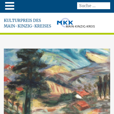
KULTURPREIS DES
MAIN-KINZIG-KREISES