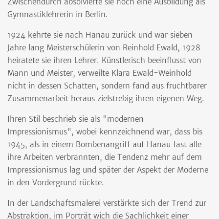
Zwischendurch absolvierte sie noch eine Ausbildung als
Gymnastiklehrerin in Berlin.
1924 kehrte sie nach Hanau zurück und war sieben
Jahre lang Meisterschülerin von Reinhold Ewald, 1928
heiratete sie ihren Lehrer. Künstlerisch beeinflusst von
Mann und Meister, verweilte Klara Ewald-Weinhold
nicht in dessen Schatten, sondern fand aus fruchtbarer
Zusammenarbeit heraus zielstrebig ihren eigenen Weg.
Ihren Stil beschrieb sie als "modernen
Impressionismus", wobei kennzeichnend war, dass bis
1945, als in einem Bombenangriff auf Hanau fast alle
ihre Arbeiten verbrannten, die Tendenz mehr auf dem
Impressionismus lag und später der Aspekt der Moderne
in den Vordergrund rückte.
In der Landschaftsmalerei verstärkte sich der Trend zur
Abstraktion, im Porträt wich die Sachlichkeit einer