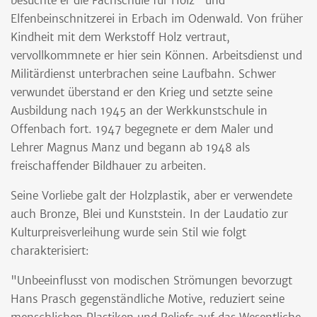
besuchte er die Fachschule für Holz- und
Elfenbeinschnitzerei in Erbach im Odenwald. Von früher
Kindheit mit dem Werkstoff Holz vertraut,
vervollkommnete er hier sein Können. Arbeitsdienst und
Militärdienst unterbrachen seine Laufbahn. Schwer
verwundet überstand er den Krieg und setzte seine
Ausbildung nach 1945 an der Werkkunstschule in
Offenbach fort. 1947 begegnete er dem Maler und
Lehrer Magnus Manz und begann ab 1948 als
freischaffender Bildhauer zu arbeiten.
Seine Vorliebe galt der Holzplastik, aber er verwendete
auch Bronze, Blei und Kunststein. In der Laudatio zur
Kulturpreisverleihung wurde sein Stil wie folgt
charakterisiert:
"Unbeeinflusst von modischen Strömungen bevorzugt
Hans Prasch gegenständliche Motive, reduziert seine