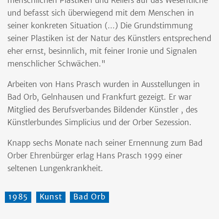
menschlichen Plastiken und Reliefs auf das Wesentliche
und befasst sich überwiegend mit dem Menschen in
seiner konkreten Situation (…) Die Grundstimmung
seiner Plastiken ist der Natur des Künstlers entsprechend
eher ernst, besinnlich, mit feiner Ironie und Signalen
menschlicher Schwächen."
Arbeiten von Hans Prasch wurden in Ausstellungen in
Bad Orb, Gelnhausen und Frankfurt gezeigt. Er war
Mitglied des Berufsverbandes Bildender Künstler , des
Künstlerbundes Simplicius und der Orber Sezession.
Knapp sechs Monate nach seiner Ernennung zum Bad
Orber Ehrenbürger erlag Hans Prasch 1999 einer
seltenen Lungenkrankheit.
1985
Kunst
Bad Orb