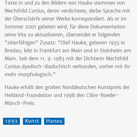
Texte in und zu den Bildern von Hauke stammen von
Mechthild Curtius, deren verdichtete, derbe Sprache mit
der Überschärfe seiner Werke korrespondiert. Als er im
Sommer 2001 gebeten wird, für diese Dokumentation
seine Vita zu aktualisieren, übersendet er folgenden
"zitierfähigen" Zusatz: "Olaf Hauke, geboren 1935 in
Breslau, lebt in Frankfurt am Main und in Steinheim am
Main. Seit dem 11. 9. 1983 mit der Dichterin Mechthild
Curtius dyadisch-diadochisch verbunden, vorher mit ihr
mehr morphologisch."
Hauke erhält den großen Norddeutschen Kunstpreis der
Heitland-Foundation und 1998 den Cläre-Roeder-
Münch-Preis.
1993
Kunst
Hanau