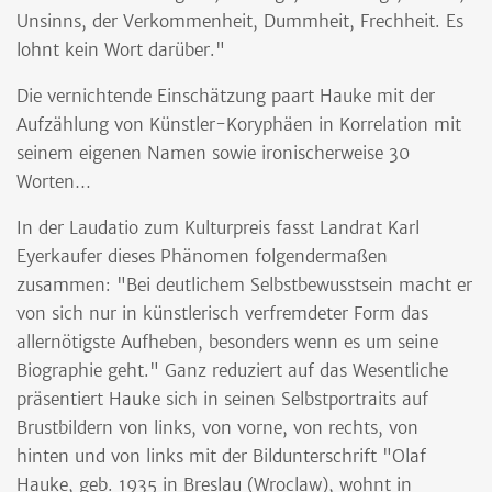
Unsinns, der Verkommenheit, Dummheit, Frechheit. Es
lohnt kein Wort darüber."
Die vernichtende Einschätzung paart Hauke mit der
Aufzählung von Künstler-Koryphäen in Korrelation mit
seinem eigenen Namen sowie ironischerweise 30
Worten…
In der Laudatio zum Kulturpreis fasst Landrat Karl
Eyerkaufer dieses Phänomen folgendermaßen
zusammen: "Bei deutlichem Selbstbewusstsein macht er
von sich nur in künstlerisch verfremdeter Form das
allernötigste Aufheben, besonders wenn es um seine
Biographie geht." Ganz reduziert auf das Wesentliche
präsentiert Hauke sich in seinen Selbstportraits auf
Brustbildern von links, von vorne, von rechts, von
hinten und von links mit der Bildunterschrift "Olaf
Hauke, geb. 1935 in Breslau (Wroclaw), wohnt in