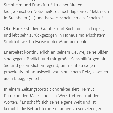
Steinheim und Frankfurt." In einer älteren
biographischen Notiz heißt es noch lapidarer: "lebt noch
in Steinheim (…) und ist wahrscheinlich ein Schelm."
Olaf Hauke studiert Graphik und Buchkunst in Leipzig
und lebt sehr zurückgezogen in Hanaus malerischstem
Stadtteil, wechselweise in der Mainmetropole.
Er arbeitet kontinuierlich an seinem Oeuvre, seine Bilder
sind gegenständlich und mit großer Sensibilität gemalt.
Sie sind gedanklich anregend, um nicht zu sagen
provokativ-phantasievoll, von sinnlichem Reiz, zuweilen
auch bissig, zynisch.
In einem Zeitungsportrait charakterisiert Helmut
Pomplun den Maler und sein Werk treffend mit den
Worten: "Er schafft sich seine eigene Welt und ist
bemüht, die Betrachter in Erstaunen zu versetzen, zu