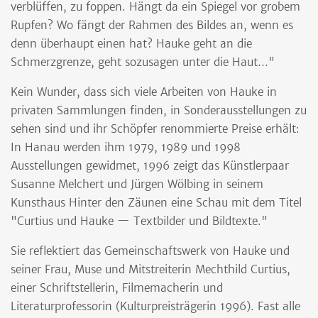
verblüffen, zu foppen. Hängt da ein Spiegel vor grobem
Rupfen? Wo fängt der Rahmen des Bildes an, wenn es
denn überhaupt einen hat? Hauke geht an die
Schmerzgrenze, geht sozusagen unter die Haut…"
Kein Wunder, dass sich viele Arbeiten von Hauke in
privaten Sammlungen finden, in Sonderausstellungen zu
sehen sind und ihr Schöpfer renommierte Preise erhält:
In Hanau werden ihm 1979, 1989 und 1998
Ausstellungen gewidmet, 1996 zeigt das Künstlerpaar
Susanne Melchert und Jürgen Wölbing in seinem
Kunsthaus Hinter den Zäunen eine Schau mit dem Titel
"Curtius und Hauke — Textbilder und Bildtexte."
Sie reflektiert das Gemeinschaftswerk von Hauke und
seiner Frau, Muse und Mitstreiterin Mechthild Curtius,
einer Schriftstellerin, Filmemacherin und
Literaturprofessorin (Kulturpreisträgerin 1996). Fast alle