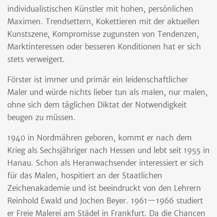
individualistischen Künstler mit hohen, persönlichen
Maximen. Trendsettern, Kokettieren mit der aktuellen
Kunstszene, Kompromisse zugunsten von Tendenzen,
Marktinteressen oder besseren Konditionen hat er sich
stets verweigert.
Förster ist immer und primär ein leidenschaftlicher
Maler und würde nichts lieber tun als malen, nur malen,
ohne sich dem täglichen Diktat der Notwendigkeit
beugen zu müssen.
1940 in Nordmähren geboren, kommt er nach dem
Krieg als Sechsjähriger nach Hessen und lebt seit 1955 in
Hanau. Schon als Heranwachsender interessiert er sich
für das Malen, hospitiert an der Staatlichen
Zeichenakademie und ist beeindruckt von den Lehrern
Reinhold Ewald und Jochen Beyer. 1961—1966 studiert
er Freie Malerei am Städel in Frankfurt. Da die Chancen