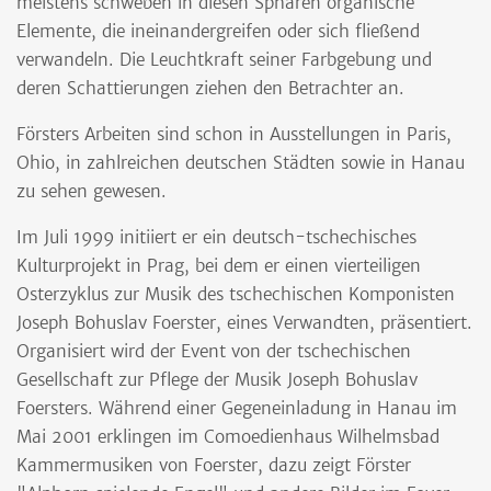
meistens schweben in diesen Sphären organische
Elemente, die ineinandergreifen oder sich fließend
verwandeln. Die Leuchtkraft seiner Farbgebung und
deren Schattierungen ziehen den Betrachter an.
Försters Arbeiten sind schon in Ausstellungen in Paris,
Ohio, in zahlreichen deutschen Städten sowie in Hanau
zu sehen gewesen.
Im Juli 1999 initiiert er ein deutsch-tschechisches
Kulturprojekt in Prag, bei dem er einen vierteiligen
Osterzyklus zur Musik des tschechischen Komponisten
Joseph Bohuslav Foerster, eines Verwandten, präsentiert.
Organisiert wird der Event von der tschechischen
Gesellschaft zur Pflege der Musik Joseph Bohuslav
Foersters. Während einer Gegeneinladung in Hanau im
Mai 2001 erklingen im Comoedienhaus Wilhelmsbad
Kammermusiken von Foerster, dazu zeigt Förster