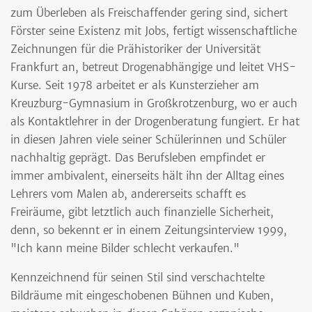
zum Überleben als Freischaffender gering sind, sichert
Förster seine Existenz mit Jobs, fertigt wissenschaftliche
Zeichnungen für die Prähistoriker der Universität
Frankfurt an, betreut Drogenabhängige und leitet VHS-
Kurse. Seit 1978 arbeitet er als Kunsterzieher am
Kreuzburg-Gymnasium in Großkrotzenburg, wo er auch
als Kontaktlehrer in der Drogenberatung fungiert. Er hat
in diesen Jahren viele seiner Schülerinnen und Schüler
nachhaltig geprägt. Das Berufsleben empfindet er
immer ambivalent, einerseits hält ihn der Alltag eines
Lehrers vom Malen ab, andererseits schafft es
Freiräume, gibt letztlich auch finanzielle Sicherheit,
denn, so bekennt er in einem Zeitungsinterview 1999,
"Ich kann meine Bilder schlecht verkaufen."
Kennzeichnend für seinen Stil sind verschachtelte
Bildräume mit eingeschobenen Bühnen und Kuben,