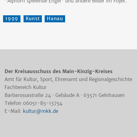
"Alphorn spielende Engel" und andere Bilder im Foyer.
1999
Kunst
Hanau
Der Kreisausschuss des Main-Kinzig-Kreises
Amt für Kultur, Sport, Ehrenamt und Regionalgeschichte
Fachbereich Kultur
Barbarossastraße 24 · Gebäude A · 63571 Gelnhausen
Telefon 06051-85-13754
E-Mail:
kultur@mkk.de