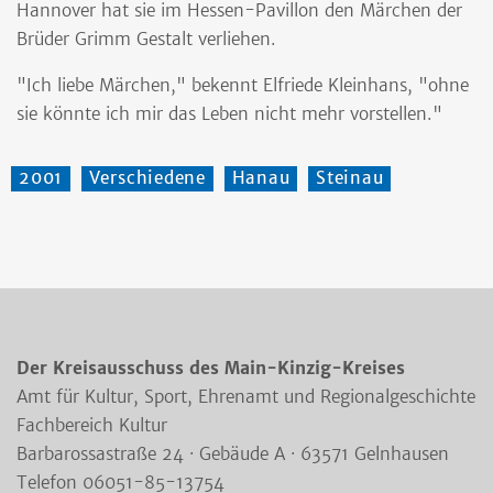
Hannover hat sie im Hessen-Pavillon den Märchen der
Brüder Grimm Gestalt verliehen.
"Ich liebe Märchen," bekennt Elfriede Kleinhans, "ohne
sie könnte ich mir das Leben nicht mehr vorstellen."
2001
Verschiedene
Hanau
Steinau
Der Kreisausschuss des Main-Kinzig-Kreises
Amt für Kultur, Sport, Ehrenamt und Regionalgeschichte
Fachbereich Kultur
Barbarossastraße 24 · Gebäude A · 63571 Gelnhausen
Telefon 06051-85-13754