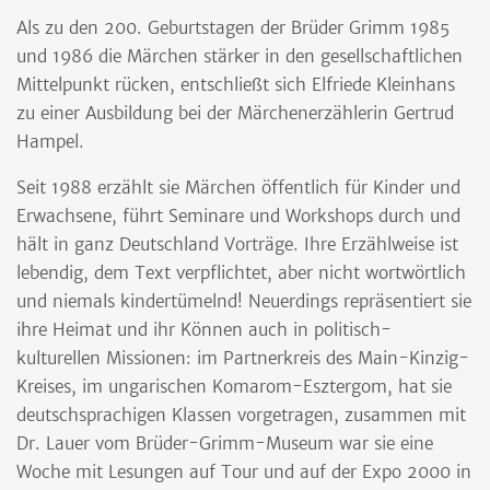
Als zu den 200. Geburtstagen der Brüder Grimm 1985
und 1986 die Märchen stärker in den gesellschaftlichen
Mittelpunkt rücken, entschließt sich Elfriede Kleinhans
zu einer Ausbildung bei der Märchenerzählerin Gertrud
Hampel.
Seit 1988 erzählt sie Märchen öffentlich für Kinder und
Erwachsene, führt Seminare und Workshops durch und
hält in ganz Deutschland Vorträge. Ihre Erzählweise ist
lebendig, dem Text verpflichtet, aber nicht wortwörtlich
und niemals kindertümelnd! Neuerdings repräsentiert sie
ihre Heimat und ihr Können auch in politisch-
kulturellen Missionen: im Partnerkreis des Main-Kinzig-
Kreises, im ungarischen Komarom-Esztergom, hat sie
deutschsprachigen Klassen vorgetragen, zusammen mit
Dr. Lauer vom Brüder-Grimm-Museum war sie eine
Woche mit Lesungen auf Tour und auf der Expo 2000 in