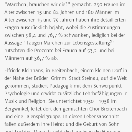
"Märchen, brauchen wir die?" gemacht. 250 Frauen im
Alter zwischen 15 und 82 Jahren und 180 Männer im
Alter zwischen 15 und 79 Jahren haben ihre detaillierten
Fragen ausdrücklich bejaht, wobei die Zustimmungen
zwischen 98,4 und 76,7 % schwanken, lediglich bei der
Aussage "Taugen Märchen zur Lebensgestaltung?"
rutschten die Prozente bei Frauen auf 53,2 und bei
Männern auf 36,7 % ab.
Elfriede Kleinhans, in Breitenbach, einem kleinen Dorf in
der Nähe der Brüder-Grimm-Stadt Steinau, auf die Welt
gekommen, studiert Pädagogik mit dem Schwerpunkt
Psychologie und erwirbt zusätzliche Lehrbefähigungen in
Musik und Religion. Sie unterrichtet 1950—1958 im
Bergwinkel, leitet dort den gemischten Chor Breitenbach
und eine Laienspielgruppe. In diesen Lebensabschnitt
fallen außerdem ihre Heirat und die Geburt von Sohn
und Tochter. Danach zieht die Familie in die Hanauer