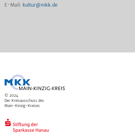
E-Mail:
kultur@mkk.de
© 2024
Der Kreisausschuss des
Main-Kinzig-Kreises