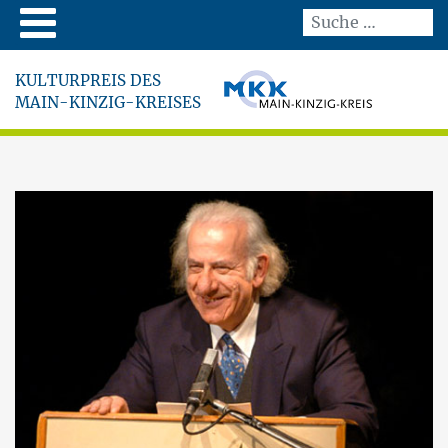
KULTURPREIS DES
MAIN-KINZIG-KREISES