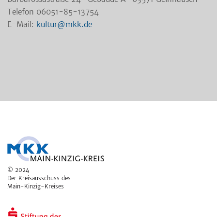
Telefon 06051-85-13754
E-Mail:
kultur@mkk.de
© 2024
Der Kreisausschuss des
Main-Kinzig-Kreises