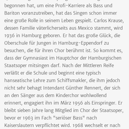
begonnen hat, um eine Profi-Karriere als Bass und
Bariton voranzutreiben, hat das Singen schon immer
eine große Rolle in seinem Leben gespielt. Carlos Krause,
dessen Familie väterlicherseits aus Mexico stammt, wird
1936 in Hamburg geboren. Er hat das große Glück, die
Oberschule für Jungen in Hamburg-Eppendorf zu
besuchen, die für ihren Chor berühmt ist. So kommt es,
dass der Gymnasiast im Hauptchor der Hamburgischen
Staatsoper mitsingen darf. Nach der Mittleren Reife
verläßt er die Schule und beginnt eine typisch
hanseatische Lehre zum Schiffsmakler, die ihm jedoch
nicht sehr behagt Intendant Günther Rennert, der sich
an den Sänger aus dem Kinderchor wohlwollend
erinnert, engagiert ihn im März 1956 als Einspringer. Er
bleibt sieben Jahre lang Mitglied im Chor der Staatsoper,
bevor er 1963 im Fach "seriöser Bass" nach
Kaiserslautern verpflichtet wird. 1968 wechselt er nach