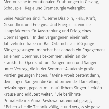
Mentor seine internationalen Erfahrungen in Gesang,
Schauspiel, Regie und Dramaturgie weitergibt.
Seine Maximen sind: "Eiserne Disziplin, Fleiß, Kraft,
Gesundheit und Energie...Und Energie ist eine der
Hauptfaktoren für Ausstrahlung und Erfolg eines
Opernsängers." In den vergangenen eineinhalb
Jahrzehnten haben in Bad Orb mehr als 100 junge
Sänger gesungen, mancher hat danach ein Engagement
an einem Opernhaus bekommen, allein an der
Frankfurter Oper sind fünf Sängerinnen und Sänger
unter Vertrag, die in der Sommer-Akademie große
Partien gesungen haben. "Meine Arbeit besteht darin,
den jungen Sängern die Grundformen der Darstellung
beizubringen, gepaart mit natürlichem Singen," erklärt
Krause und erläutert weiter: "Die berühmte
Primaballerina Anna Pawlowa hat einmal gesagt,
"Beherrsche die Technik völlig, - und vergiss sie ganz