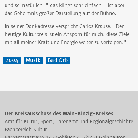
und sei natürlich-" das klingt sehr einfach - ist aber
das Geheimnis großer Darstellung auf der Bühne."
In seiner Dankadresse verspricht Carlos Krause: "Der
heutige Kulturpreis ist ein Ansporn für mich, diese Ziele
mit all meiner Kraft und Energie weiter zu verfolgen."
2004
Musik
Bad Orb
Der Kreisausschuss des Main-Kinzig-Kreises
Amt für Kultur, Sport, Ehrenamt und Regionalgeschichte
Fachbereich Kultur
Barbarossastraße 24 · Gebäude A · 63571 Gelnhausen