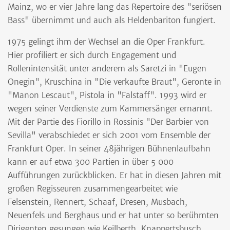
Mainz, wo er vier Jahre lang das Repertoire des "seriösen
Bass" übernimmt und auch als Heldenbariton fungiert.
1975 gelingt ihm der Wechsel an die Oper Frankfurt.
Hier profiliert er sich durch Engagement und
Rollenintensität unter anderem als Saretzi in "Eugen
Onegin", Kruschina in "Die verkaufte Braut", Geronte in
"Manon Lescaut", Pistola in "Falstaff". 1993 wird er
wegen seiner Verdienste zum Kammersänger ernannt.
Mit der Partie des Fiorillo in Rossinis "Der Barbier von
Sevilla" verabschiedet er sich 2001 vom Ensemble der
Frankfurt Oper. In seiner 48jährigen Bühnenlaufbahn
kann er auf etwa 300 Partien in über 5 000
Aufführungen zurückblicken. Er hat in diesen Jahren mit
großen Regisseuren zusammengearbeitet wie
Felsenstein, Rennert, Schaaf, Dresen, Musbach,
Neuenfels und Berghaus und er hat unter so berühmten
Dirigenten gesungen wie Keilberth, Knappertsbusch,