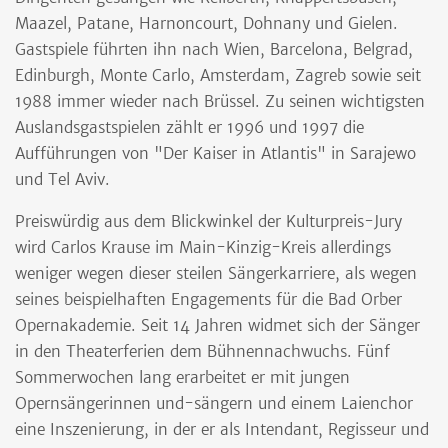
Maazel, Patane, Harnoncourt, Dohnany und Gielen.
Gastspiele führten ihn nach Wien, Barcelona, Belgrad,
Edinburgh, Monte Carlo, Amsterdam, Zagreb sowie seit
1988 immer wieder nach Brüssel. Zu seinen wichtigsten
Auslandsgastspielen zählt er 1996 und 1997 die
Aufführungen von "Der Kaiser in Atlantis" in Sarajewo
und Tel Aviv.
Preiswürdig aus dem Blickwinkel der Kulturpreis-Jury
wird Carlos Krause im Main-Kinzig-Kreis allerdings
weniger wegen dieser steilen Sängerkarriere, als wegen
seines beispielhaften Engagements für die Bad Orber
Opernakademie. Seit 14 Jahren widmet sich der Sänger
in den Theaterferien dem Bühnennachwuchs. Fünf
Sommerwochen lang erarbeitet er mit jungen
Opernsängerinnen und-sängern und einem Laienchor
eine Inszenierung, in der er als Intendant, Regisseur und