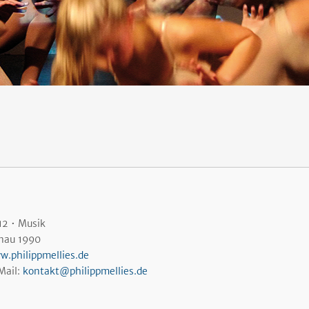
12 • Musik
nau 1990
w.philippmellies.de
Mail:
kontakt@philippmellies.de