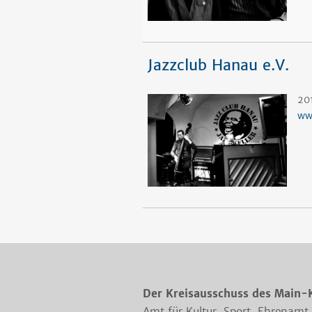
Jazzclub Hanau e.V.
20
ww
Der Kreisausschuss des Main-
Amt für Kultur, Sport, Ehrenamt