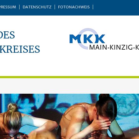
PRESSUM
DATENSCHUTZ
FOTONACHWEIS
DES
KREISES