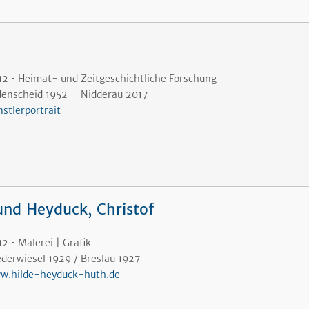
12 • Heimat- und Zeitgeschichtliche Forschung
denscheid 1952
– Nidderau 2017
stlerportrait
nd Heyduck, Christof
2 • Malerei | Grafik
ederwiesel 1929 / Breslau 1927
w.hilde-heyduck-huth.de