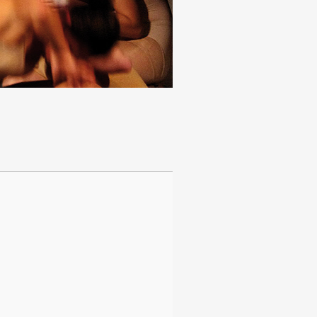
Anzeige #