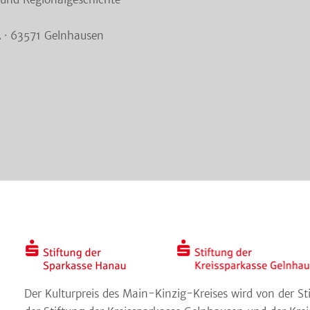
A · 63571 Gelnhausen
Der Kulturpreis des Main-Kinzig-Kreises wird von der S