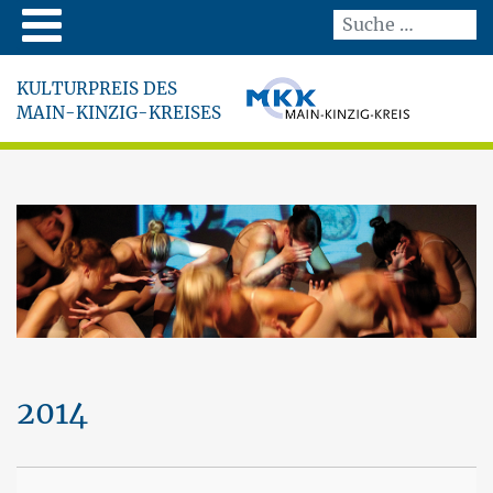
KULTURPREIS DES
MAIN-KINZIG-KREISES
2014
An