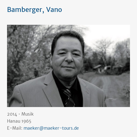
Bamberger, Vano
2014 • Musik
Hanau 1965
E-Mail:
maeker@maeker-tours.de