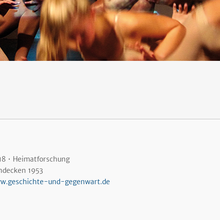
18 • Heimatforschung
ndecken 1953
w.geschichte-und-gegenwart.de