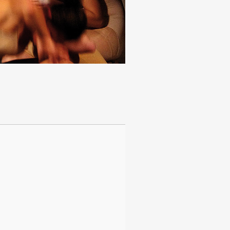
Anzeige #