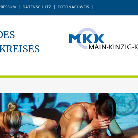
PRESSUM
DATENSCHUTZ
FOTONACHWEIS
DES
KREISES