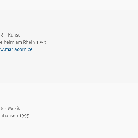
18 • Kunst
gelheim am Rhein 1959
w.mariadorn.de
18 • Musik
lnhausen 1995