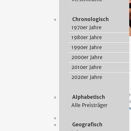
Chronologisch
1970er Jahre
1980er Jahre
1990er Jahre
2018
2000er Jahre
2010er Jahre
2020er Jahre
Bus, Erhard
20
Alphabetisch
Wi
Alle Preisträger
ww
Geografisch