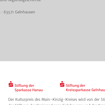
A · 63571 Gelnhausen
Der Kulturpreis des Main-Kinzig-Kreises wird von der S