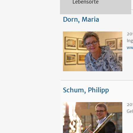
Lebensorte
Dorn, Maria
20
In
ww
Schum, Philipp
20
Ge