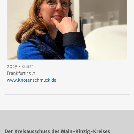
2025 • Kunst
Frankfurt 1971
www.Knotenschmuck.de
Der Kreisausschuss des Main-Kinzig-Kreises