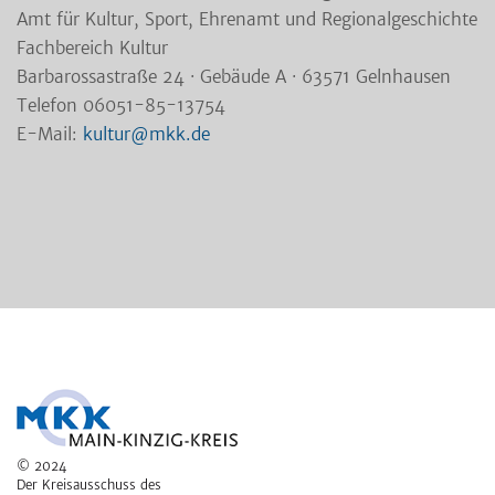
Amt für Kultur, Sport, Ehrenamt und Regionalgeschichte
Fachbereich Kultur
Barbarossastraße 24 · Gebäude A · 63571 Gelnhausen
Telefon 06051-85-13754
E-Mail:
kultur@mkk.de
© 2024
Der Kreisausschuss des