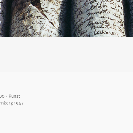
00 • Kunst
rnberg 1947