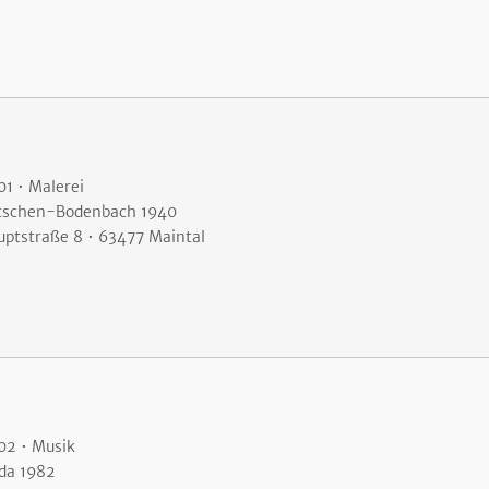
01 • Malerei
tschen-Bodenbach 1940
uptstraße 8 • 63477 Maintal
02 • Musik
lda 1982