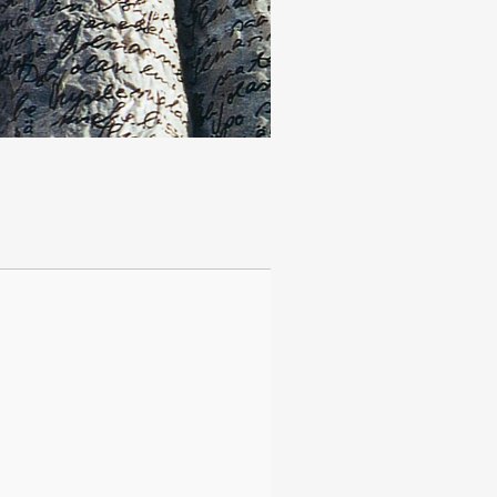
Anzeige #