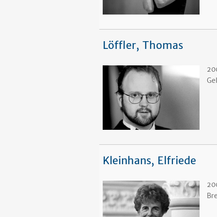
Löffler, Thomas
20
Ge
Kleinhans, Elfriede
20
Br