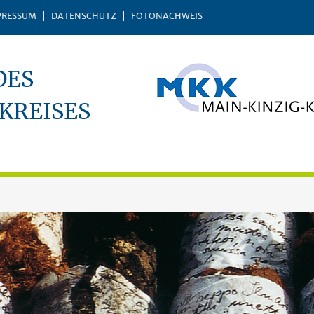
PRESSUM
DATENSCHUTZ
FOTONACHWEIS
DES
KREISES