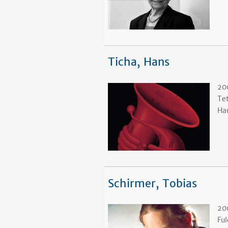
Ticha, Hans
20
Te
Ha
Schirmer, Tobias
20
Fu