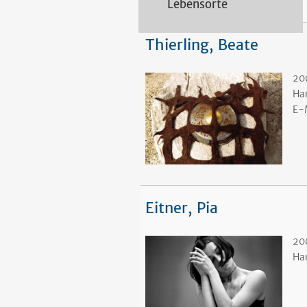
Lebensorte
Thierling, Beate
20
Ha
E-
Eitner, Pia
200
Ha