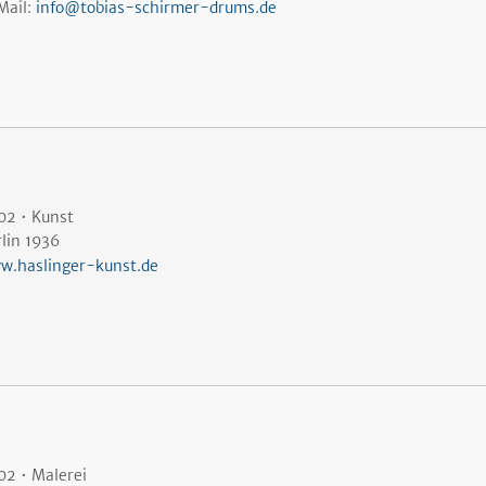
Mail:
info@tobias-schirmer-drums.de
02 • Kunst
lin 1936
w.haslinger-kunst.de
02 • Malerei