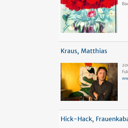
Ba
Kraus, Matthias
200
Fu
ww
Hick-Hack, Frauenkab